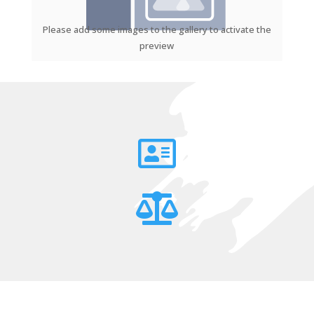
Please add some images to the gallery to activate the
preview

